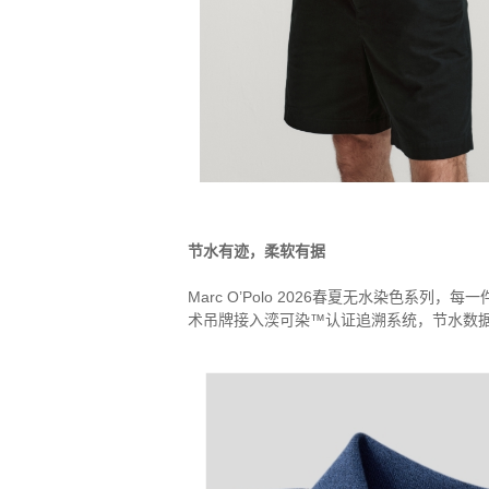
节水有迹，柔软有据
Marc O’Polo
2026春夏无水染色系列，每一
术吊牌接入湙可染™认证追溯系统，节水数