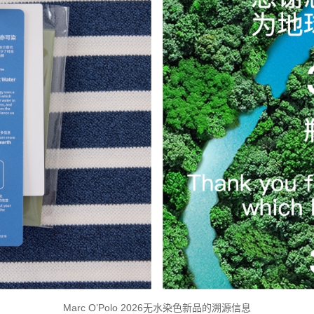
Marc O’Polo
2026无水染色新品的溯源信息