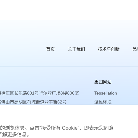
首页
关于我们
技术与创新
品
集团网站
徐汇区长乐路801号华尔登广场8楼806室
Tessellation
省佛山市高明区荷城街道登丰街62号
溢维环境
岛东区筲箕湾耀兴道3号25楼
的浏览体验。点击“接受所有 Cookie”，即表示您同意
策以了解更多信息。