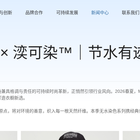
与创新
品牌合作
可持续发展
新闻中心
联系我们
Polo × 湙可染™｜节
具格调与责任的可持续时尚革新，正悄然引领行业风向。2026春夏，Marc
打造衣橱新选。
以自然哲学为原点，将对环境的善意，织入每一根天然纤维。本季无水染色系列携