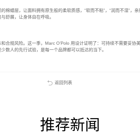
的棉蜡层，让面料拥有原生般的柔软质感，“软而不粘”，“润而不湿”，
爽与舒展，让身体自在呼吸。
本和合规风险。这一季，
Marc O’Polo
用设计证明了：可持续不需要妥协美
是少数人的先行试验，是每一个品牌都可以抵达的当下。
返回列表
推荐新闻