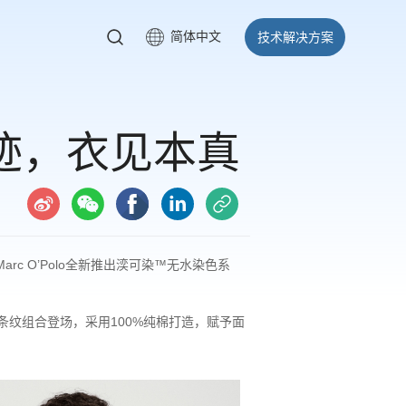
简体中文
技术解决方案
水有迹，衣见本真
 O’Polo全新推出湙可染™无水染色系
经典条纹组合登场，采用100%纯棉打造，赋予面