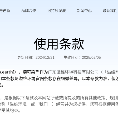
与创新
品牌合作
可持续发展
新闻中心
联系我们
使用条款
更新日期：2024/12/31
生效日期：2025/02/05
.earth]
），湙可染™作为
广东溢维环境科技有限公司（「溢维
如本条款与溢维环境官网条款存在细微差异，以本条款为准，但
害。
，是根据以下条款及本网站所载或所提及的所有其他政策、规则
统称「溢维环境」或「我们」）经营并为您提供，您可根据使用
并受其约束。