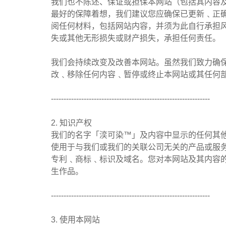
我们也不陈述、保证或担保本网站（包括其内容
最好的保障着想，我们建议您应确保已更新﹑正
阅任何材料，包括网站内容，并须为此自行承担
失或其他无形损失或财产损失，承担任何责任。
我们会持续改变及改善本网站。虽然我们致力确
改﹑移除任何内容﹑暂停或终止本网站或其任何
---------------------------------------------------------------
2. 知识产权
我们的名字「湙可染™」及内容中显示的任何其
使用于与我们或我们的关联公司无关的产品或服
专利﹑商标﹑标识及域名。您对本网站及其内容
生作品。
---------------------------------------------------------------
3. 使用本网站