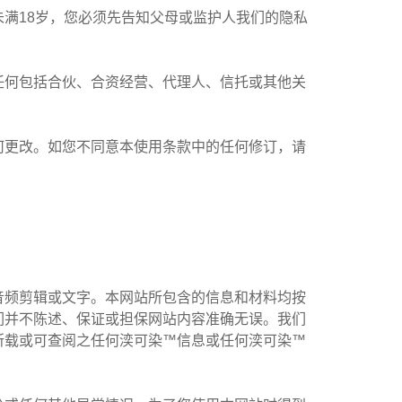
满18岁，您必须先告知父母或监护人我们的隐私
任何包括合伙、合资经营、代理人、信托或其他关
何更改。如您不同意本使用条款中的任何修订，请
音频剪辑或文字。本网站所包含的信息和材料均按
们并不陈述、保证或担保网站内容准确无误。我们
所载或可查阅之任何湙可染™信息或任何湙可染™