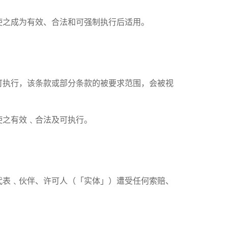
使之成为有效、合法和可强制执行后适用。
可执行，该条款或部分条款的被要求范围，会被视
使之有效﹑合法及可执行。
代表﹑伙伴、许可人（「实体」）遭受任何索赔、