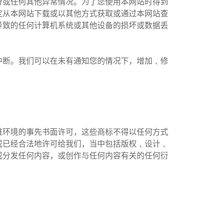
分或任何其他异常情况。为了您使用本网站时得到
定从本网站下载或以其他方式获取或通过本网站查
导致的任何计算机系统或其他设备的损坏或数据丢
中断。我们可以在未有通知您的情况下，增加﹑修
维环境的事先书面许可，这些商标不得以任何方式
或已经合法地许可给我们，当中包括版权﹑设计﹑
或分发任何内容，或创作与任何内容有关的任何衍