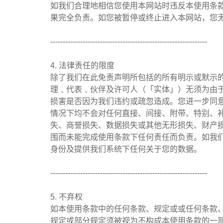
如我们合理地相信您使用本网站时违反本使用条
果完全负责。如您被暂停或终止进入本网站，您
---------------------------------------------------------------
4. 法律责任的限度
除了我们在此免责声明所包括的所有明示或默示
理﹑代表﹑伙伴及许可人（「实体」）无须为由
损害是否因为我们违约或疏忽造成。您进一步同
情况下均不会对任何直接、间接、附带、特别、
失、商誉损失、数据损失或其他无形损失、财产
围而未能完成使用条款下任何责任而负责。如我
身份及提供我们系统下任何关于您的数据。
---------------------------------------------------------------
5. 不弃权
如本使用条款中的任何条款、规定或或任何条款
规定或部分规定须被视为不构成本使用条款的一