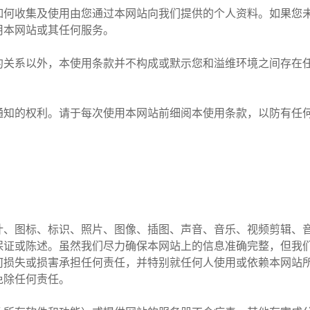
如何收集及使用由您通过本网站向我们提供的个人资料。如果您未
用本网站或其任何服务。
约关系以外，本使用条款并不构成或默示您和溢维环境之间存在
通知的权利。请于每次使用本网站前细阅本使用条款，以防有任
计、图标、标识、照片、图像、插图、声音、音乐、视频剪辑、
保证或陈述。虽然我们尽力确保本网站上的信息准确完整，但我
何损失或损害承担任何责任，并特别就任何人使用或依赖本网站
免除任何责任。