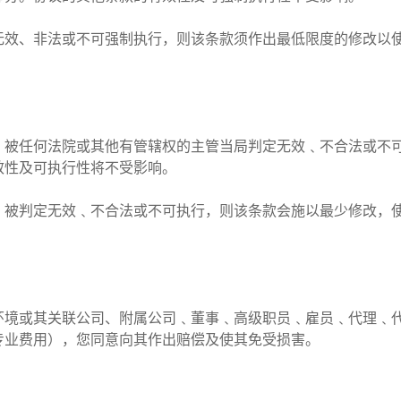
无效、非法或不可强制执行，则该条款须作出最低限度的修改以
，被任何法院或其他有管辖权的主管当局判定无效﹑不合法或不
效性及可执行性将不受影响。
，被判定无效﹑不合法或不可执行，则该条款会施以最少修改，
环境或其关联公司、附属公司﹑董事﹑高级职员﹑雇员﹑代理﹑
专业费用），您同意向其作出赔偿及使其免受损害。