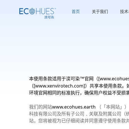
首页
关于我们
技术
[www.ecohues
本使用条款适用于湙可染™官网（
[www.xenvirotech.com]
（
）共享本使用条款。
环境官网相同的标准执行，确保用户权益不受损
www.ecohues.earth
我们的网站
（「本网站」）
科技有限公司及所有子公司﹑关联及附属公司（
站，您将被视为已仔细阅读并同意遵守使用条款