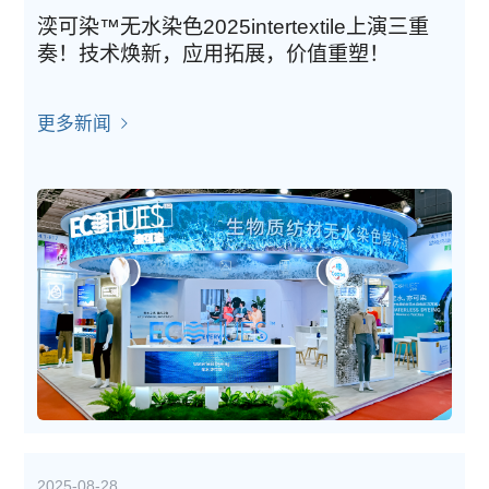
湙可染™无水染色2025intertextile上演三重
奏！技术焕新，应用拓展，价值重塑！
更多新闻
2025-08-28