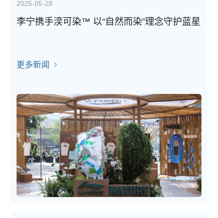
2025-05-28
李宁携手湙可染™ 以“自然而染”理念守护蓝星
更多新闻