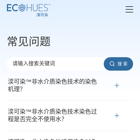
常见问题
搜 索
湙可染™非水介质染色技术的染色
机理？
湙可染™非水介质染色技术染色过
程是否完全不使用水？